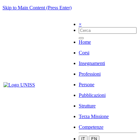
Skip to Main Content (Press Enter)
×
Home
Corsi
Insegnamenti
Professioni
Persone
Pubblicazioni
Strutture
Terza Missione
Competenze
IT
EN