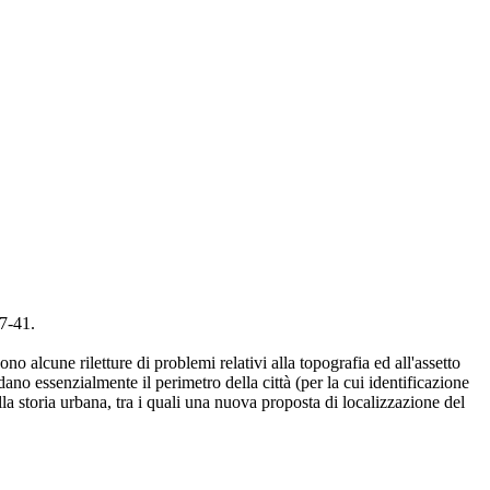
7-41.
no alcune riletture di problemi relativi alla topografia ed all'assetto
dano essenzialmente il perimetro della città (per la cui identificazione
a storia urbana, tra i quali una nuova proposta di localizzazione del