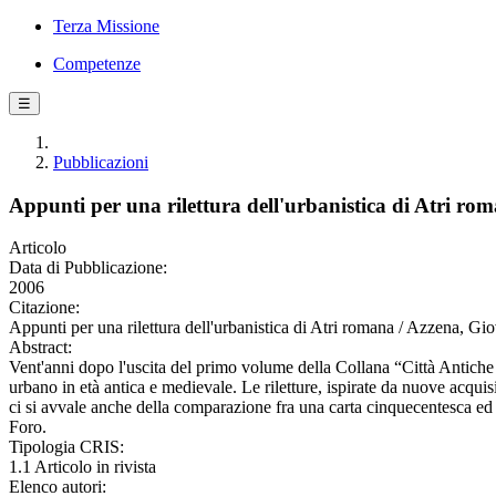
Terza Missione
Competenze
☰
Pubblicazioni
Appunti per una rilettura dell'urbanistica di Atri ro
Articolo
Data di Pubblicazione:
2006
Citazione:
Appunti per una rilettura dell'urbanistica di Atri romana / Azzena, 
Abstract:
Vent'anni dopo l'uscita del primo volume della Collana “Città Antiche in 
urbano in età antica e medievale. Le riletture, ispirate da nuove acquis
ci si avvale anche della comparazione fra una carta cinquecentesca ed u
Foro.
Tipologia CRIS:
1.1 Articolo in rivista
Elenco autori: