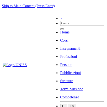
Skip to Main Content (Press Enter)
×
Home
Corsi
Insegnamenti
Professioni
Persone
Pubblicazioni
Strutture
Terza Missione
Competenze
IT
EN