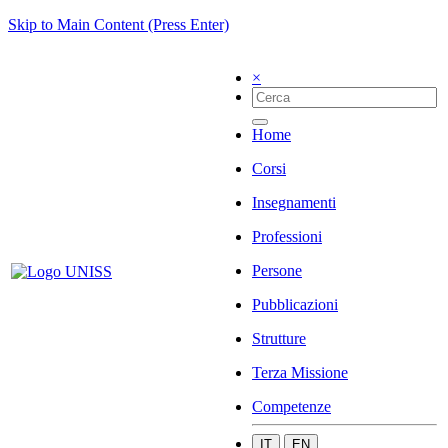
Skip to Main Content (Press Enter)
×
Home
Corsi
Insegnamenti
Professioni
Persone
Pubblicazioni
Strutture
Terza Missione
Competenze
IT
EN