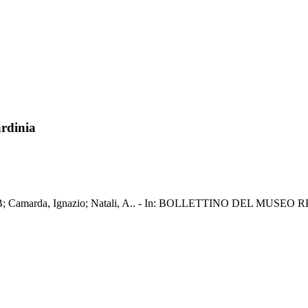
rdinia
Lanza, B; Camarda, Ignazio; Natali, A.. - In: BOLLETTINO DEL