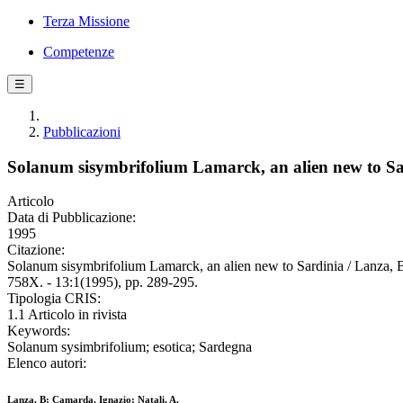
Terza Missione
Competenze
☰
Pubblicazioni
Solanum sisymbrifolium Lamarck, an alien new to Sa
Articolo
Data di Pubblicazione:
1995
Citazione:
Solanum sisymbrifolium Lamarck, an alien new to Sardinia / 
758X. - 13:1(1995), pp. 289-295.
Tipologia CRIS:
1.1 Articolo in rivista
Keywords:
Solanum sysimbrifolium; esotica; Sardegna
Elenco autori:
Lanza, B; Camarda, Ignazio; Natali, A.