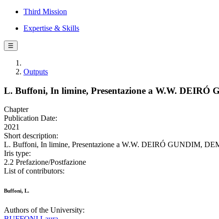
Third Mission
Expertise & Skills
☰
Outputs
L. Buffoni, In limine, Presentazione a W.W. DEI
Chapter
Publication Date:
2021
Short description:
L. Buffoni, In limine, Presentazione a W.W. DEIRÓ GUNDIM, DEMOC
Iris type:
2.2 Prefazione/Postfazione
List of contributors:
Buffoni, L.
Authors of the University:
BUFFONI Laura