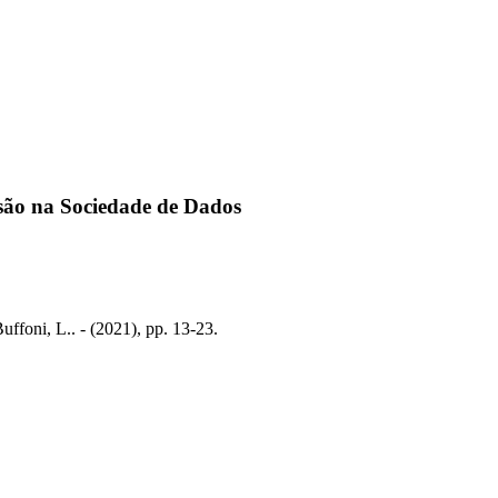
ão na Sociedade de Dados
oni, L.. - (2021), pp. 13-23.