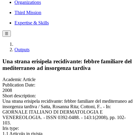
Organizations
Third Mission
Expertise & Skills
☰
Outputs
Una strana erisipela recidivante: febbre familiare del
mediterraneo ad insorgenza tardiva
Academic Article
Publication Date:
2008
Short description:
Una strana erisipela recidivante: febbre familiare del mediterraneo ad
insorgenza tardiva / Satta, Rosanna Rita; Cottoni, F.. - In:
GIORNALE ITALIANO DI DERMATOLOGIA E
VENEREOLOGIA. - ISSN 0392-0488. - 143:1(2008), pp. 102-
103.
Iris type:
1.1 Articolo in rivista