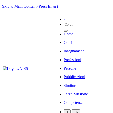
Skip to Main Content (Press Enter)
×
Home
Corsi
Insegnamenti
Professioni
Persone
Pubblicazioni
Strutture
Terza Missione
Competenze
IT
EN