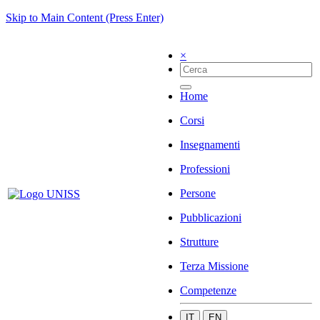
Skip to Main Content (Press Enter)
×
Home
Corsi
Insegnamenti
Professioni
Persone
Pubblicazioni
Strutture
Terza Missione
Competenze
IT
EN