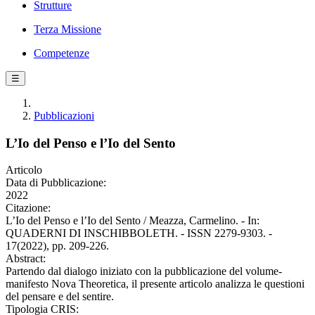
Strutture
Terza Missione
Competenze
☰
Pubblicazioni
L’Io del Penso e l’Io del Sento
Articolo
Data di Pubblicazione:
2022
Citazione:
L’Io del Penso e l’Io del Sento / Meazza, Carmelino. - In:
QUADERNI DI INSCHIBBOLETH. - ISSN 2279-9303. -
17(2022), pp. 209-226.
Abstract:
Partendo dal dialogo iniziato con la pubblicazione del volume-
manifesto Nova Theoretica, il presente articolo analizza le questioni
del pensare e del sentire.
Tipologia CRIS: