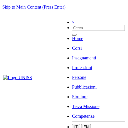
Skip to Main Content (Press Enter)
×
Home
Corsi
Insegnamenti
Professioni
Persone
Pubblicazioni
Strutture
Terza Missione
Competenze
IT
EN