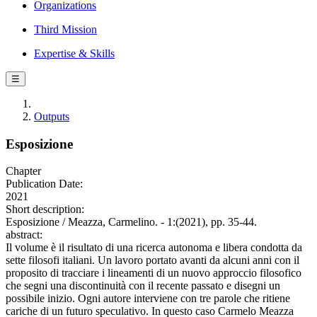
Organizations
Third Mission
Expertise & Skills
☰
Outputs
Esposizione
Chapter
Publication Date:
2021
Short description:
Esposizione / Meazza, Carmelino. - 1:(2021), pp. 35-44.
abstract:
Il volume è il risultato di una ricerca autonoma e libera condotta da
sette filosofi italiani. Un lavoro portato avanti da alcuni anni con il
proposito di tracciare i lineamenti di un nuovo approccio filosofico
che segni una discontinuità con il recente passato e disegni un
possibile inizio. Ogni autore interviene con tre parole che ritiene
cariche di un futuro speculativo. In questo caso Carmelo Meazza