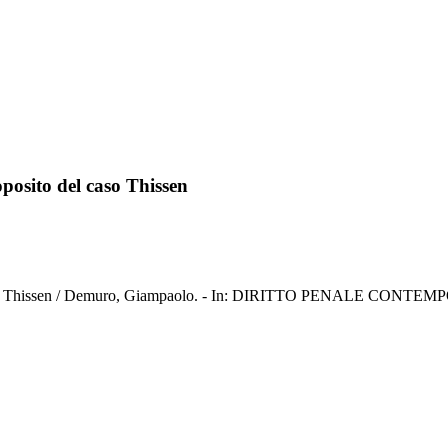
roposito del caso Thissen
o del caso Thissen / Demuro, Giampaolo. - In: DIRITTO PENALE CONT