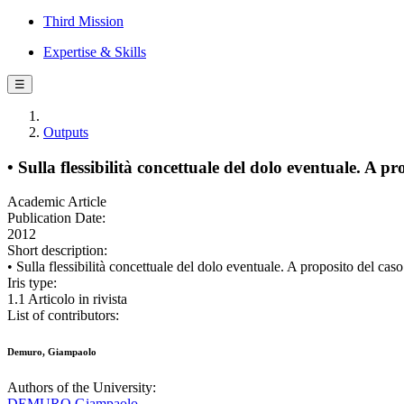
Third Mission
Expertise & Skills
☰
Outputs
• Sulla flessibilità concettuale del dolo eventuale. A p
Academic Article
Publication Date:
2012
Short description:
• Sulla flessibilità concettuale del dolo eventuale. A proposit
Iris type:
1.1 Articolo in rivista
List of contributors:
Demuro, Giampaolo
Authors of the University:
DEMURO Giampaolo