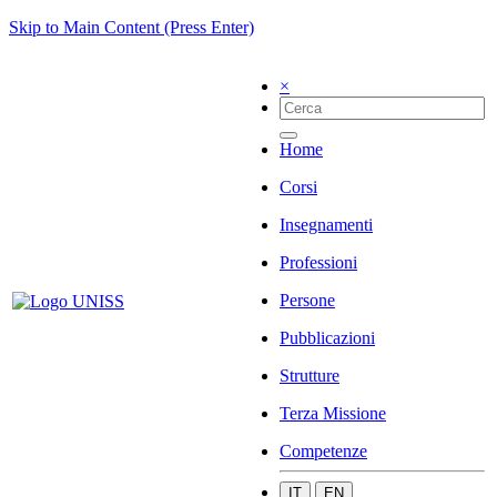
Skip to Main Content (Press Enter)
×
Home
Corsi
Insegnamenti
Professioni
Persone
Pubblicazioni
Strutture
Terza Missione
Competenze
IT
EN