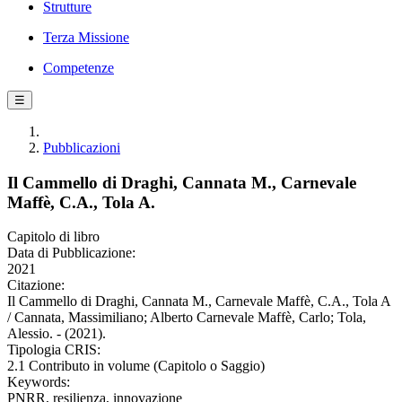
Strutture
Terza Missione
Competenze
☰
Pubblicazioni
Il Cammello di Draghi, Cannata M., Carnevale
Maffè, C.A., Tola A.
Capitolo di libro
Data di Pubblicazione:
2021
Citazione:
Il Cammello di Draghi, Cannata M., Carnevale Maffè, C.A., Tola A
/ Cannata, Massimiliano; Alberto Carnevale Maffè, Carlo; Tola,
Alessio. - (2021).
Tipologia CRIS:
2.1 Contributo in volume (Capitolo o Saggio)
Keywords:
PNRR, resilienza, innovazione