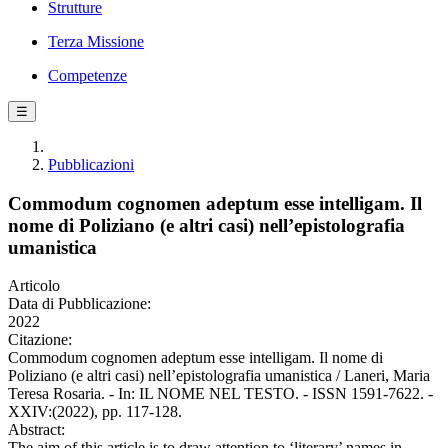
Strutture
Terza Missione
Competenze
☰
Pubblicazioni
Commodum cognomen adeptum esse intelligam. Il
nome di Poliziano (e altri casi) nell’epistolografia
umanistica
Articolo
Data di Pubblicazione:
2022
Citazione:
Commodum cognomen adeptum esse intelligam. Il nome di
Poliziano (e altri casi) nell’epistolografia umanistica / Laneri, Maria
Teresa Rosaria. - In: IL NOME NEL TESTO. - ISSN 1591-7622. -
XXIV:(2022), pp. 117-128.
Abstract:
The aim of this article is to draw attention to ‘literary’ names in