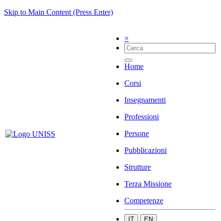
Skip to Main Content (Press Enter)
×
Home
Corsi
Insegnamenti
Professioni
Persone
Pubblicazioni
Strutture
Terza Missione
Competenze
IT
EN