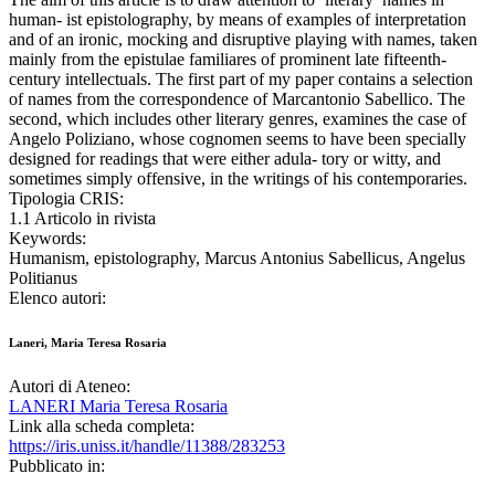
human- ist epistolography, by means of examples of interpretation
and of an ironic, mocking and disruptive playing with names, taken
mainly from the epistulae familiares of prominent late fifteenth-
century intellectuals. The first part of my paper contains a selection
of names from the correspondence of Marcantonio Sabellico. The
second, which includes other literary genres, examines the case of
Angelo Poliziano, whose cognomen seems to have been specially
designed for readings that were either adula- tory or witty, and
sometimes simply offensive, in the writings of his contemporaries.
Tipologia CRIS:
1.1 Articolo in rivista
Keywords:
Humanism, epistolography, Marcus Antonius Sabellicus, Angelus
Politianus
Elenco autori:
Laneri, Maria Teresa Rosaria
Autori di Ateneo:
LANERI Maria Teresa Rosaria
Link alla scheda completa:
https://iris.uniss.it/handle/11388/283253
Pubblicato in: