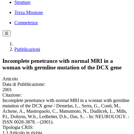
Strutture
Terza Missione
Competenze
☰
Pubblicazioni
Incomplete penetrance with normal MRI in a
woman with germline mutation of the DCX gene
Articolo
Data di Pubblicazione:
2001
Citazione:
Incomplete penetrance with normal MRI in a woman with germline
mutation of the DCX gene / Demelas, L., Serra, G., Conti, M.,
Achene, A., Mastropaolo, C., Matsumoto, N., Dudlicek, L., Mills,
P.l., Dobyns, W.b., Ledbetter, D.h., Das, S.. - In: NEUROLOGY. -
ISSN 0028-3878. - (2001).
Tipologia CRIS:
1.1 Articolo in rivista