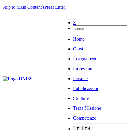
Skip to Main Content (Press Enter)
×
Home
Corsi
Insegnamenti
Professioni
Persone
Pubblicazioni
Strutture
Terza Missione
Competenze
IT
EN