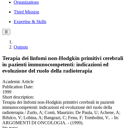
Organizations
Third Mission
Expertise & Skills
☰
Outputs
Terapia dei linfomi non-Hodgkin primitivi cerebrali
in pazienti immunocompetenti: indicazioni ed
evoluzione del ruolo della radioterapia
Academic Article
Publication Date:
1999
Short description:
Terapia dei linfomi non-Hodgkin primitivi cerebrali in pazienti
immunocompetenti: indicazioni ed evoluzione del ruolo della
radioterapia / Zurlo, A; Conti, Maurizio; De Paula, U; Achene, A;
Bifulco, V; Lobina, A; Bangrazi, C; Fenu, F; Tombolini, V.. - In:
ARGOMENTI DI ONCOLOGIA. - (1999).
Iris type: