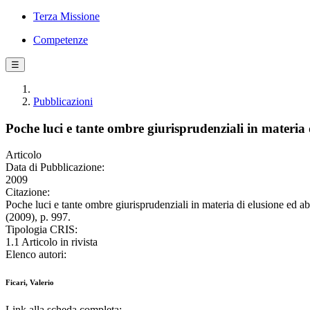
Terza Missione
Competenze
☰
Pubblicazioni
Poche luci e tante ombre giurisprudenziali in materia d
Articolo
Data di Pubblicazione:
2009
Citazione:
Poche luci e tante ombre giurisprudenziali in materia di elusione 
(2009), p. 997.
Tipologia CRIS:
1.1 Articolo in rivista
Elenco autori:
Ficari, Valerio
Link alla scheda completa: