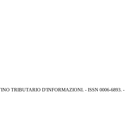
 In: BOLLETTINO TRIBUTARIO D'INFORMAZIONI. - ISSN 0006-6893. -