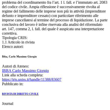
problema del coordinamento fra l’art. 1 l. fall. e l’immutato art. 2083
del codice civile. Ampia riflessione è successivamente rivolta al
regime del fallimento delle imprese non più in attività (imprenditore
defunto e imprenditore cessato) con particolare riferimento alle
imprese cancellatesi al termine del processo di liquidazione. La parte
conclusiva del lavoro è infine riservata alla analisi del riformulato
art. 147, comma 2, l. fall. del quale è auspicata una interpretazione
correttiva.
Tipologia CRIS:
1.1 Articolo in rivista
Elenco autori:
Ibba, Carlo Massimo Giorgio
Autori di Ateneo:
IBBA Carlo Massimo Giorgio
Link alla scheda completa:
https://iris.uniss.it/handle/11388/83607
Pubblicato in:
RIVISTA DI DIRITTO CIVILE
Journal