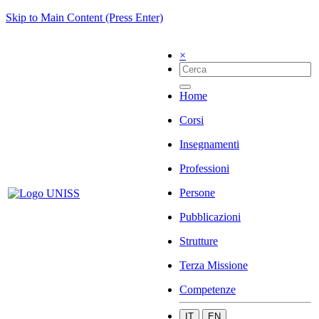
Skip to Main Content (Press Enter)
×
Home
Corsi
Insegnamenti
Professioni
Persone
Pubblicazioni
Strutture
Terza Missione
Competenze
IT
EN