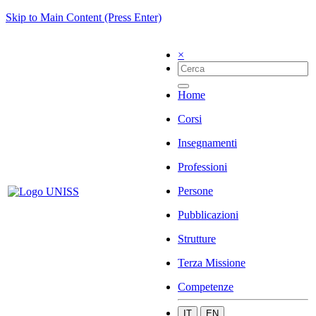
Skip to Main Content (Press Enter)
×
Home
Corsi
Insegnamenti
Professioni
Persone
Pubblicazioni
Strutture
Terza Missione
Competenze
IT
EN