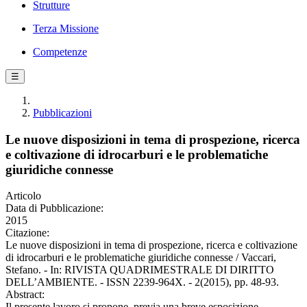
Strutture
Terza Missione
Competenze
☰
Pubblicazioni
Le nuove disposizioni in tema di prospezione, ricerca
e coltivazione di idrocarburi e le problematiche
giuridiche connesse
Articolo
Data di Pubblicazione:
2015
Citazione:
Le nuove disposizioni in tema di prospezione, ricerca e coltivazione
di idrocarburi e le problematiche giuridiche connesse / Vaccari,
Stefano. - In: RIVISTA QUADRIMESTRALE DI DIRITTO
DELL’AMBIENTE. - ISSN 2239-964X. - 2(2015), pp. 48-93.
Abstract:
Il presente lavoro si propone, previa una breve esposizione