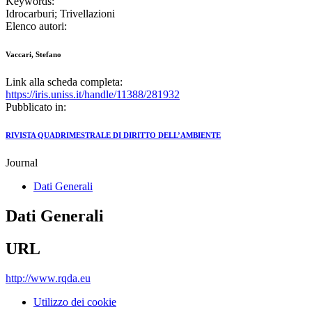
Keywords:
Idrocarburi; Trivellazioni
Elenco autori:
Vaccari, Stefano
Link alla scheda completa:
https://iris.uniss.it/handle/11388/281932
Pubblicato in:
RIVISTA QUADRIMESTRALE DI DIRITTO DELL’AMBIENTE
Journal
Dati Generali
Dati Generali
URL
http://www.rqda.eu
Utilizzo dei cookie