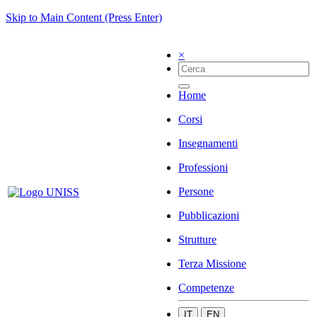
Skip to Main Content (Press Enter)
×
Home
Corsi
Insegnamenti
Professioni
Persone
Pubblicazioni
Strutture
Terza Missione
Competenze
IT
EN