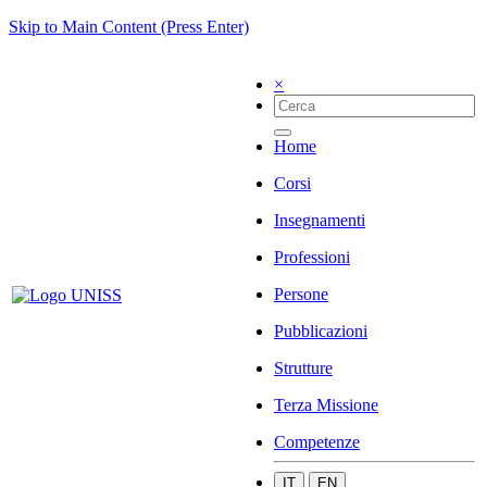
Skip to Main Content (Press Enter)
×
Home
Corsi
Insegnamenti
Professioni
Persone
Pubblicazioni
Strutture
Terza Missione
Competenze
IT
EN