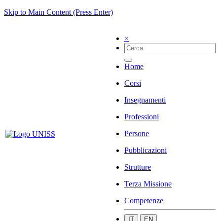
Skip to Main Content (Press Enter)
×
Home
Corsi
Insegnamenti
Professioni
Persone
Pubblicazioni
Strutture
Terza Missione
Competenze
IT
EN