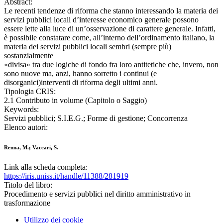
Abstract:
Le recenti tendenze di riforma che stanno interessando la materia dei
servizi pubblici locali d’interesse economico generale possono
essere lette alla luce di un’osservazione di carattere generale. Infatti,
è possibile constatare come, all’interno dell’ordinamento italiano, la
materia dei servizi pubblici locali sembri (sempre più)
sostanzialmente
«divisa» tra due logiche di fondo fra loro antitetiche che, invero, non
sono nuove ma, anzi, hanno sorretto i continui (e
disorganici)interventi di riforma degli ultimi anni.
Tipologia CRIS:
2.1 Contributo in volume (Capitolo o Saggio)
Keywords:
Servizi pubblici; S.I.E.G.; Forme di gestione; Concorrenza
Elenco autori:
Renna, M.; Vaccari, S.
Link alla scheda completa:
https://iris.uniss.it/handle/11388/281919
Titolo del libro:
Procedimento e servizi pubblici nel diritto amministrativo in
trasformazione
Utilizzo dei cookie