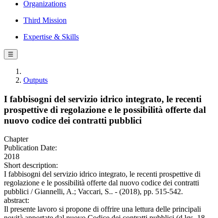
Organizations
Third Mission
Expertise & Skills
☰
Outputs
I fabbisogni del servizio idrico integrato, le recenti
prospettive di regolazione e le possibilità offerte dal
nuovo codice dei contratti pubblici
Chapter
Publication Date:
2018
Short description:
I fabbisogni del servizio idrico integrato, le recenti prospettive di
regolazione e le possibilità offerte dal nuovo codice dei contratti
pubblici / Giannelli, A.; Vaccari, S.. - (2018), pp. 515-542.
abstract:
Il presente lavoro si propone di offrire una lettura delle principali
novità apportate dal nuovo Codice dei contratti pubblici (d.lgs. 18