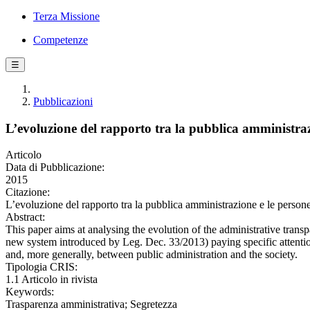
Terza Missione
Competenze
☰
Pubblicazioni
L’evoluzione del rapporto tra la pubblica amministraz
Articolo
Data di Pubblicazione:
2015
Citazione:
L’evoluzione del rapporto tra la pubblica amministrazione e le person
Abstract:
This paper aims at analysing the evolution of the administrative tran
new system introduced by Leg. Dec. 33/2013) paying specific attentio
and, more generally, between public administration and the society.
Tipologia CRIS:
1.1 Articolo in rivista
Keywords:
Trasparenza amministrativa; Segretezza