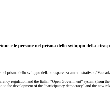
ione e le persone nel prisma dello sviluppo della «tra
e nel prisma dello sviluppo della «trasparenza amministrativa» / Vaccar
sparency regulation and the Italian “Open Government” system (from the s
n to the development of the “participatory democracy” and the new relat