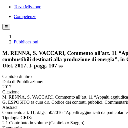
Terza Missione
Competenze
☰
Pubblicazioni
M. RENNA, S. VACCARI, Commento all’art. 11 “Appalti 
combustibili destinati alla produzione di energia”, i
Utet, 2017, I, pagg. 107 ss
Capitolo di libro
Data di Pubblicazione:
2017
Citazione:
M. RENNA, S. VACCARI, Commento all’art. 11 “Appalti aggiudicati da par
G. ESPOSITO (a cura di), Codice dei contratti pubblici. Commentario d
Abstract:
Commento art. 11, d.lgs. 50/2016 "Appalti aggiudicati da particolari ent
Tipologia CRIS:
2.1 Contributo in volume (Capitolo o Saggio)
Keywords: