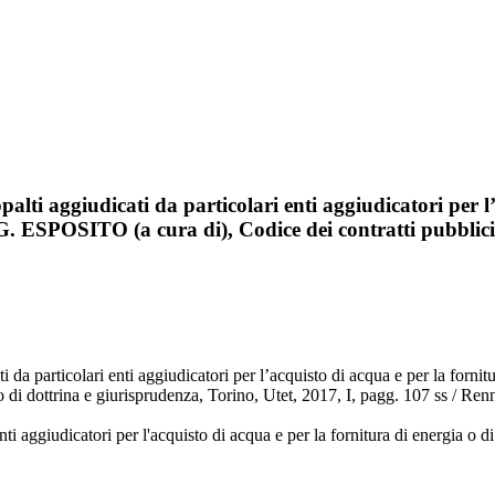
aggiudicati da particolari enti aggiudicatori per l’ac
n G. ESPOSITO (a cura di), Codice dei contratti pubbli
ticolari enti aggiudicatori per l’acquisto di acqua e per la fornitura 
i dottrina e giurisprudenza, Torino, Utet, 2017, I, pagg. 107 ss / Ren
i aggiudicatori per l'acquisto di acqua e per la fornitura di energia o di