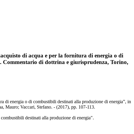
quisto di acqua e per la fornitura di energia o di
ci. Commentario di dottrina e giurisprudenza, Torino,
di energia o di combustibili destinati alla produzione di energia”, in
na, Mauro; Vaccari, Stefano. - (2017), pp. 107-113.
 combustibili destinati alla produzione di energia".