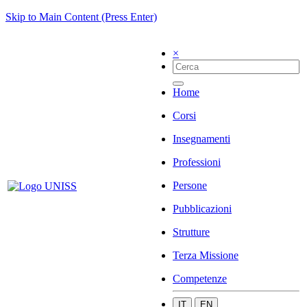
Skip to Main Content (Press Enter)
×
Home
Corsi
Insegnamenti
Professioni
Persone
Pubblicazioni
Strutture
Terza Missione
Competenze
IT
EN