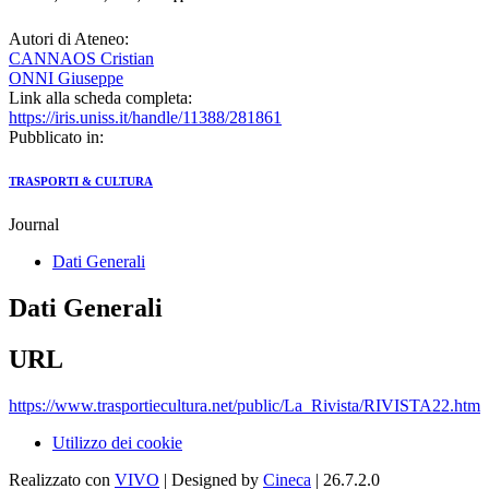
Autori di Ateneo:
CANNAOS Cristian
ONNI Giuseppe
Link alla scheda completa:
https://iris.uniss.it/handle/11388/281861
Pubblicato in:
TRASPORTI & CULTURA
Journal
Dati Generali
Dati Generali
URL
https://www.trasportiecultura.net/public/La_Rivista/RIVISTA22.htm
Utilizzo dei cookie
Realizzato con
VIVO
| Designed by
Cineca
| 26.7.2.0