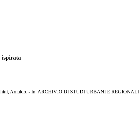
 ispirata
 / Cecchini, Arnaldo. - In: ARCHIVIO DI STUDI URBANI E REGIONALI.