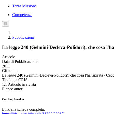
Terza Missione
Competenze
☰
Pubblicazioni
La legge 240 (Gelmini-Decleva-Polidori): che cosa l'ha
Articolo
Data di Pubblicazione:
2011
Citazione:
La legge 240 (Gelmini-Decleva-Polidori): che cosa l'ha ispirata
Tipologia CRIS:
1.1 Articolo in rivista
Elenco autori:
Cecchini, Arnaldo
Link alla scheda completa:
https://iris.uniss.it/handle/11388/83017