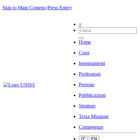
Skip to Main Content (Press Enter)
×
Home
Corsi
Insegnamenti
Professioni
Persone
Pubblicazioni
Strutture
Terza Missione
Competenze
IT
EN