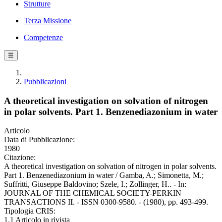
Strutture
Terza Missione
Competenze
☰
Pubblicazioni
A theoretical investigation on solvation of nitrogen
in polar solvents. Part 1. Benzenediazonium in water
Articolo
Data di Pubblicazione:
1980
Citazione:
A theoretical investigation on solvation of nitrogen in polar solvents.
Part 1. Benzenediazonium in water / Gamba, A.; Simonetta, M.;
Suffritti, Giuseppe Baldovino; Szele, I.; Zollinger, H.. - In:
JOURNAL OF THE CHEMICAL SOCIETY-PERKIN
TRANSACTIONS II. - ISSN 0300-9580. - (1980), pp. 493-499.
Tipologia CRIS:
1.1 Articolo in rivista