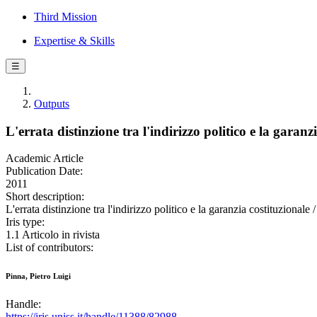
Third Mission
Expertise & Skills
☰
Outputs
L'errata distinzione tra l'indirizzo politico e la garanz
Academic Article
Publication Date:
2011
Short description:
L'errata distinzione tra l'indirizzo politico e la garanzia costitu
Iris type:
1.1 Articolo in rivista
List of contributors:
Pinna, Pietro Luigi
Handle:
https://iris.uniss.it/handle/11388/82988