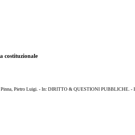
ia costituzionale
zionale / Pinna, Pietro Luigi. - In: DIRITTO & QUESTIONI PUBBLICHE. -