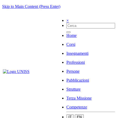
Skip to Main Content (Press Enter)
×
Home
Corsi
Insegnamenti
Professioni
Persone
Pubblicazioni
Strutture
Terza Missione
Competenze
IT
EN