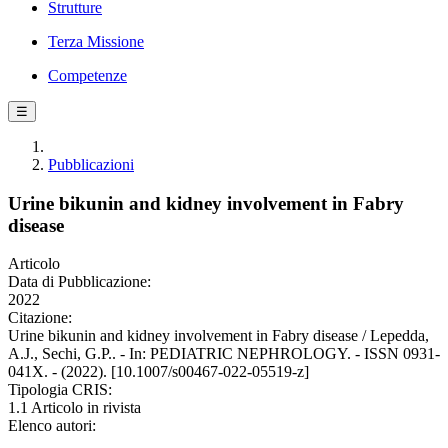
Strutture
Terza Missione
Competenze
☰
Pubblicazioni
Urine bikunin and kidney involvement in Fabry
disease
Articolo
Data di Pubblicazione:
2022
Citazione:
Urine bikunin and kidney involvement in Fabry disease / Lepedda,
A.J., Sechi, G.P.. - In: PEDIATRIC NEPHROLOGY. - ISSN 0931-
041X. - (2022). [10.1007/s00467-022-05519-z]
Tipologia CRIS:
1.1 Articolo in rivista
Elenco autori: