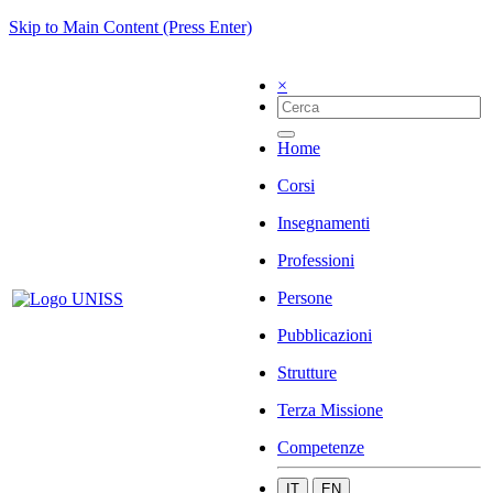
Skip to Main Content (Press Enter)
×
Home
Corsi
Insegnamenti
Professioni
Persone
Pubblicazioni
Strutture
Terza Missione
Competenze
IT
EN