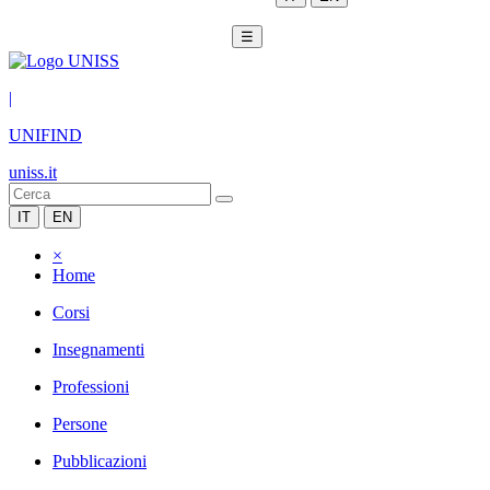
☰
|
UNIFIND
uniss.it
IT
EN
×
Home
Corsi
Insegnamenti
Professioni
Persone
Pubblicazioni