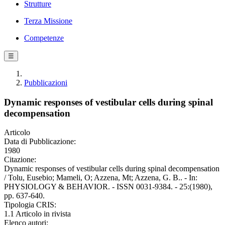
Strutture
Terza Missione
Competenze
☰
Pubblicazioni
Dynamic responses of vestibular cells during spinal
decompensation
Articolo
Data di Pubblicazione:
1980
Citazione:
Dynamic responses of vestibular cells during spinal decompensation
/ Tolu, Eusebio; Mameli, O; Azzena, Mt; Azzena, G. B.. - In:
PHYSIOLOGY & BEHAVIOR. - ISSN 0031-9384. - 25:(1980),
pp. 637-640.
Tipologia CRIS:
1.1 Articolo in rivista
Elenco autori: