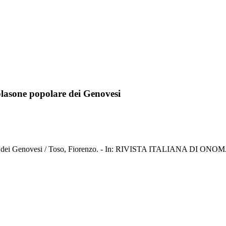
 blasone popolare dei Genovesi
polare dei Genovesi / Toso, Fiorenzo. - In: RIVISTA ITALIANA DI ONO