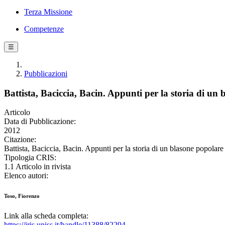
Terza Missione
Competenze
☰
Pubblicazioni
Battista, Baciccia, Bacin. Appunti per la storia di un
Articolo
Data di Pubblicazione:
2012
Citazione:
Battista, Baciccia, Bacin. Appunti per la storia di un blasone po
Tipologia CRIS:
1.1 Articolo in rivista
Elenco autori:
Toso, Fiorenzo
Link alla scheda completa:
https://iris.uniss.it/handle/11388/82294