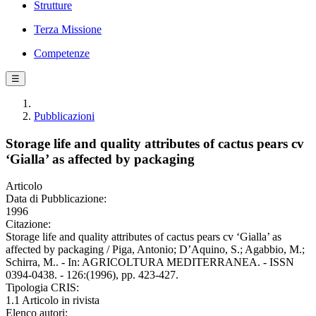
Strutture
Terza Missione
Competenze
☰
Pubblicazioni
Storage life and quality attributes of cactus pears cv
‘Gialla’ as affected by packaging
Articolo
Data di Pubblicazione:
1996
Citazione:
Storage life and quality attributes of cactus pears cv ‘Gialla’ as
affected by packaging / Piga, Antonio; D’Aquino, S.; Agabbio, M.;
Schirra, M.. - In: AGRICOLTURA MEDITERRANEA. - ISSN
0394-0438. - 126:(1996), pp. 423-427.
Tipologia CRIS:
1.1 Articolo in rivista
Elenco autori: