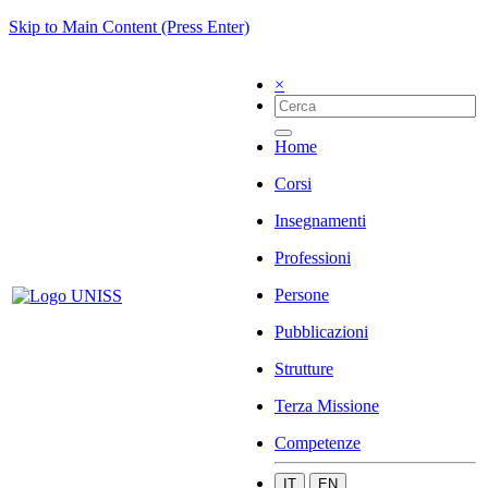
Skip to Main Content (Press Enter)
×
Home
Corsi
Insegnamenti
Professioni
Persone
Pubblicazioni
Strutture
Terza Missione
Competenze
IT
EN