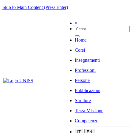
Skip to Main Content (Press Enter)
×
Home
Corsi
Insegnamenti
Professioni
Persone
Pubblicazioni
Strutture
Terza Missione
Competenze
IT
EN