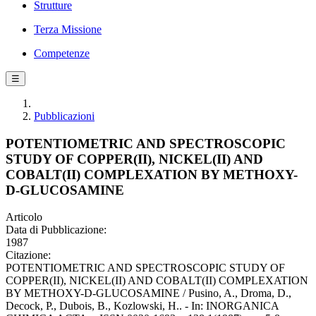
Strutture
Terza Missione
Competenze
☰
Pubblicazioni
POTENTIOMETRIC AND SPECTROSCOPIC
STUDY OF COPPER(II), NICKEL(II) AND
COBALT(II) COMPLEXATION BY METHOXY-
D-GLUCOSAMINE
Articolo
Data di Pubblicazione:
1987
Citazione:
POTENTIOMETRIC AND SPECTROSCOPIC STUDY OF
COPPER(II), NICKEL(II) AND COBALT(II) COMPLEXATION
BY METHOXY-D-GLUCOSAMINE / Pusino, A., Droma, D.,
Decock, P., Dubois, B., Kozlowski, H.. - In: INORGANICA