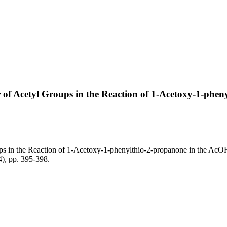
er of Acetyl Groups in the Reaction of 1-Acetoxy-1-ph
ups in the Reaction of 1-Acetoxy-1-phenylthio-2-propanone in the AcOH 
 pp. 395-398.