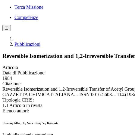
Terza Missione
Competenze
☰
Pubblicazioni
Reversible Isomerization and 1,2-Irreversible Transf
Articolo
Data di Pubblicazione:
1984
Citazione:
Reversible Isomerization and 1,2-Irreversible Transfer of Acetyl Gro
GAZZETTA CHIMICA ITALIANA. - ISSN 0016-5603. - 114:(1984),
Tipologia CRIS:
1.1 Articolo in rivista
Elenco autori:
Pusino, Alba; F., Soccolini; V., Rosnati
Link alla scheda completa: