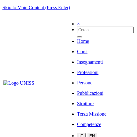
Skip to Main Content (Press Enter)
×
Home
Corsi
Insegnamenti
Professioni
Persone
Pubblicazioni
Strutture
Terza Missione
Competenze
IT
EN