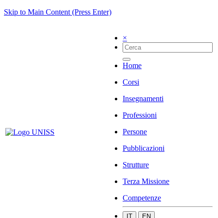
Skip to Main Content (Press Enter)
×
Home
Corsi
Insegnamenti
Professioni
Persone
Pubblicazioni
Strutture
Terza Missione
Competenze
IT
EN