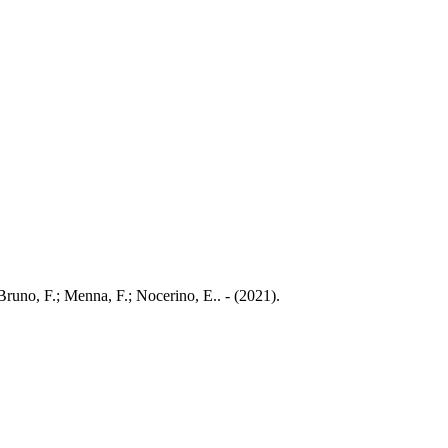
runo, F.; Menna, F.; Nocerino, E.. - (2021).