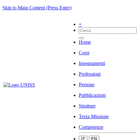
Skip to Main Content (Press Enter)
×
Home
Corsi
Insegnamenti
Professioni
Persone
Pubblicazioni
Strutture
Terza Missione
Competenze
IT
EN