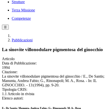
Strutture
Terza Missione
Competenze
☰
Pubblicazioni
La sinovite villonodulare pigmentosa del ginocchio
Articolo
Data di Pubblicazione:
1994
Citazione:
La sinovite villonodulare pigmentosa del ginocchio / E., De Santis;
Manunta, Andrea Fabio; G., Rinonapoli; M. A., Rosa. - In: IL
GINOCCHIO. - 13:(1994), pp. 9-20.
Tipologia CRIS:
1.1 Articolo in rivista
Elenco autori:
E., De Santis; Manunta, Andrea Fabio; G., Rinonapoli; M. A., Rosa