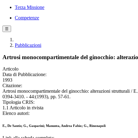
Terza Missione
Competenze
☰
Pubblicazioni
Artrosi monocompartimentale del ginocchio: alterazion
Articolo
Data di Pubblicazione:
1993
Citazione:
Artrosi monocompartimentale del ginocchio: alterazioni struttur
0394-3410. - 44:(1993), pp. 57-61.
Tipologia CRIS:
1.1 Articolo in rivista
Elenco autori:
E., De Santis; G., Gasparini; Manunta, Andrea Fabio; G., Rinonapoli
Link alla scheda completa: