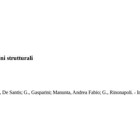
i strutturali
ali / E., De Santis; G., Gasparini; Manunta, Andrea Fabio; G., R