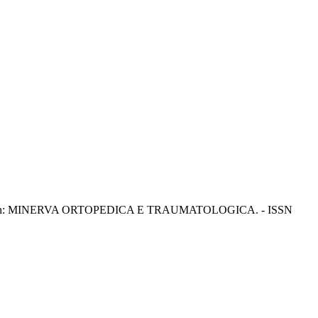
inonapoli. - In: MINERVA ORTOPEDICA E TRAUMATOLOGICA. - ISSN