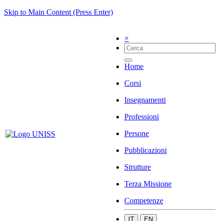
Skip to Main Content (Press Enter)
×
Home
Corsi
Insegnamenti
Professioni
Persone
Pubblicazioni
Strutture
Terza Missione
Competenze
IT
EN