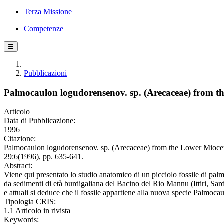
Terza Missione
Competenze
☰
Pubblicazioni
Palmocaulon logudorensenov. sp. (Arecaceae) from th
Articolo
Data di Pubblicazione:
1996
Citazione:
Palmocaulon logudorensenov. sp. (Arecaceae) from the Lower Miocene
29:6(1996), pp. 635-641.
Abstract:
Viene qui presentato lo studio anatomico di un picciolo fossile di pal
da sedimenti di età burdigaliana del Bacino del Rio Mannu (Ittiri, Sa
e attuali si deduce che il fossile appartiene alla nuova specie Palmoc
Tipologia CRIS:
1.1 Articolo in rivista
Keywords: