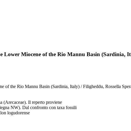
e Lower Miocene of the Rio Mannu Basin (Sardinia, It
 of the Rio Mannu Basin (Sardinia, Italy) / Filigheddu, Rossella Spe
ma (Arecaceae). Il reperto proviene
rdegna NW). Dal confronto con taxa fossili
aulon logudorense