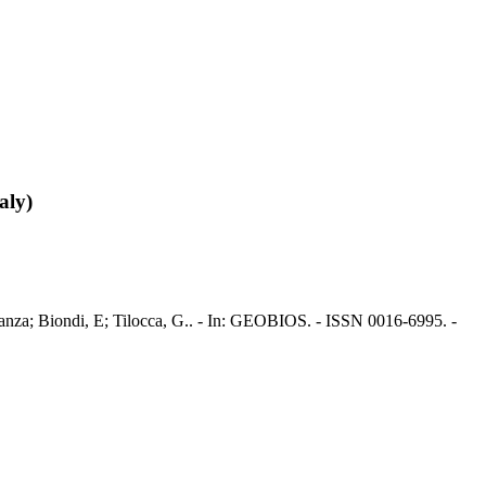
aly)
ranza; Biondi, E; Tilocca, G.. - In: GEOBIOS. - ISSN 0016-6995. -