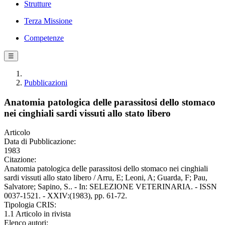
Strutture
Terza Missione
Competenze
☰
Pubblicazioni
Anatomia patologica delle parassitosi dello stomaco
nei cinghiali sardi vissuti allo stato libero
Articolo
Data di Pubblicazione:
1983
Citazione:
Anatomia patologica delle parassitosi dello stomaco nei cinghiali
sardi vissuti allo stato libero / Arru, E; Leoni, A; Guarda, F; Pau,
Salvatore; Sapino, S.. - In: SELEZIONE VETERINARIA. - ISSN
0037-1521. - XXIV:(1983), pp. 61-72.
Tipologia CRIS:
1.1 Articolo in rivista
Elenco autori: