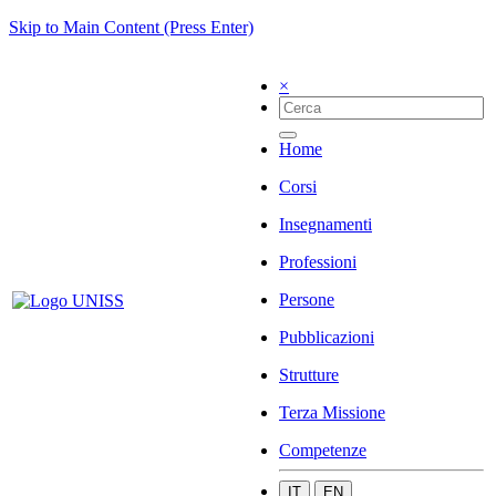
Skip to Main Content (Press Enter)
×
Home
Corsi
Insegnamenti
Professioni
Persone
Pubblicazioni
Strutture
Terza Missione
Competenze
IT
EN