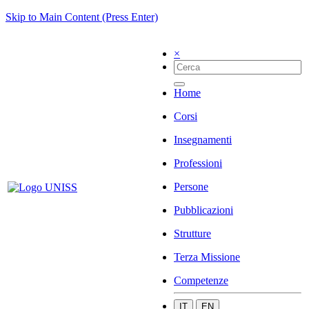
Skip to Main Content (Press Enter)
×
Home
Corsi
Insegnamenti
Professioni
Persone
Pubblicazioni
Strutture
Terza Missione
Competenze
IT
EN