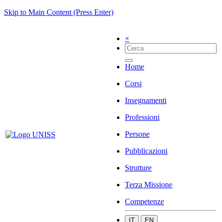
Skip to Main Content (Press Enter)
×
Home
Corsi
Insegnamenti
Professioni
Persone
Pubblicazioni
Strutture
Terza Missione
Competenze
IT
EN