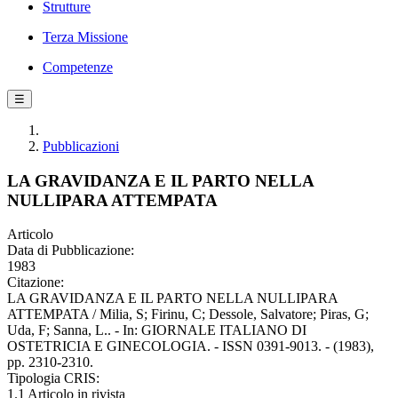
Strutture
Terza Missione
Competenze
☰
Pubblicazioni
LA GRAVIDANZA E IL PARTO NELLA
NULLIPARA ATTEMPATA
Articolo
Data di Pubblicazione:
1983
Citazione:
LA GRAVIDANZA E IL PARTO NELLA NULLIPARA
ATTEMPATA / Milia, S; Firinu, C; Dessole, Salvatore; Piras, G;
Uda, F; Sanna, L.. - In: GIORNALE ITALIANO DI
OSTETRICIA E GINECOLOGIA. - ISSN 0391-9013. - (1983),
pp. 2310-2310.
Tipologia CRIS:
1.1 Articolo in rivista