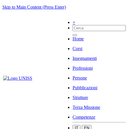
Skip to Main Content (Press Enter)
×
Home
Corsi
Insegnamenti
Professioni
Persone
Pubblicazioni
Strutture
Terza Missione
Competenze
IT
EN