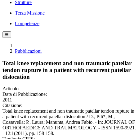
Strutture
Terza Missione
Competenze
☰
Pubblicazioni
Total knee replacement and non traumatic patellar
tendon rupture in a patient with recurrent patellar
dislocation
Articolo
Data di Pubblicazione:
2011
Citazione:
Total knee replacement and non traumatic patellar tendon rupture in
a patient with recurrent patellar dislocation / D., Pili*; M.,
Cossavella; P., Laura; Manunta, Andrea Fabio. - In: JOURNAL OF
ORTHOPAEDICS AND TRAUMATOLOGY. - ISSN 1590-9921.
- 12:1(2011), pp. 158-158.
Tipologia CRIS: