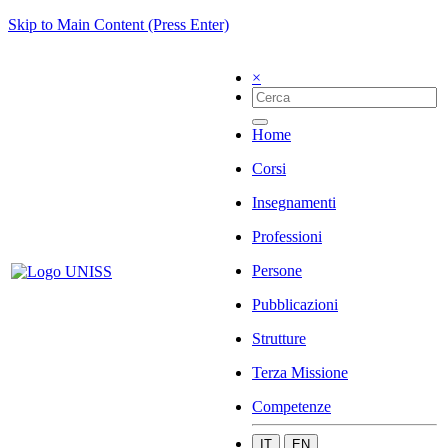
Skip to Main Content (Press Enter)
×
Home
Corsi
Insegnamenti
Professioni
Persone
Pubblicazioni
Strutture
Terza Missione
Competenze
IT
EN