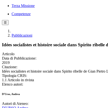
Terza Missione
Competenze
☰
Pubblicazioni
Idées socialistes et histoire sociale dans Spirito ribell
Articolo
Data di Pubblicazione:
2019
Citazione:
Idées socialistes et histoire sociale dans Spirito ribelle de Gian Pi
Tipologia CRIS:
1.1 Articolo in rivista
Elenco autori:
D'Urso, Andrea
Autori di Ateneo:
D'URSO Andrea