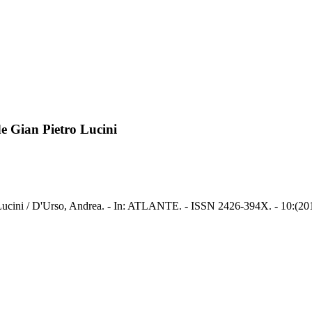
e de Gian Pietro Lucini
etro Lucini / D'Urso, Andrea. - In: ATLANTE. - ISSN 2426-394X. - 10:(20