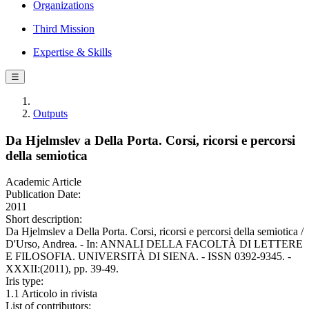
Organizations
Third Mission
Expertise & Skills
☰
Outputs
Da Hjelmslev a Della Porta. Corsi, ricorsi e percorsi
della semiotica
Academic Article
Publication Date:
2011
Short description:
Da Hjelmslev a Della Porta. Corsi, ricorsi e percorsi della semiotica /
D'Urso, Andrea. - In: ANNALI DELLA FACOLTÀ DI LETTERE
E FILOSOFIA. UNIVERSITÀ DI SIENA. - ISSN 0392-9345. -
XXXII:(2011), pp. 39-49.
Iris type:
1.1 Articolo in rivista
List of contributors: