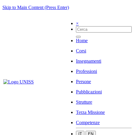
Skip to Main Content (Press Enter)
×
Home
Corsi
Insegnamenti
Professioni
Persone
Pubblicazioni
Strutture
Terza Missione
Competenze
IT
EN