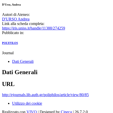
D'Urso, Andrea
Autori di Ateneo:
D'URSO Andrea
Link alla scheda completa:
https://iris.uniss.it/handle/11388/274259
Pubblicato in:
POLYFILOS
Journal
Dati Generali
Dati Generali
URL
http://ejournals.lib.auth.gr/poliphilos/article/view/80/85
Utilizzo dei cookie
Realizzato con
VIVO
| Designed by
Cineca
| 26.7.2.0