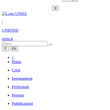
☰
|
UNIFIND
uniss.it
IT
EN
×
Home
Corsi
Insegnamenti
Professioni
Persone
Pubblicazioni